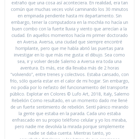
extraño que una cosa así aconteciera. En realidad, era tan
común que muchas veces volví caminando los 30 minutos
en empinada pendiente hasta mi departamento. Sin
embargo, tener la computadora en la mochila no hacía un
buen combo con la fuerte lluvia y viento que arrecían a la
ciudad. En aquellos momentos hacía mi primer doctorado
en Aversa. Aversa, una ciudad que siempre encontré
horripilante, pero que me había abrió las puertas para
investigar en lo que más me gusta: el dibujo. Sea como
sea, ir y volver desde Salerno a Aversa era toda una
aventura. Es más, ese día llevaba más de 2 horas
“volviendo”, entre trenes y colectivos. Estaba cansado, con
frío, sólo quería estar en el calor de mi hogar. Sin embargo,
no podía por lo nefasto del funcionamiento del transporte
público. Explotar en Colores © Lufo Art, 2018, Italy, Salerno
Rebelión Como resultado, en un momento dado me llené
de un fuerte sentimiento de rebelión. Sentí pánico mirando
la gente que estaba en la parada. Cada uno estaba
enfrascado en su propio teléfono celular y yo los miraba,
pero nadie me devolvía la mirada porque simplemente
nadie se daba cuenta. Mientras tanto, yo