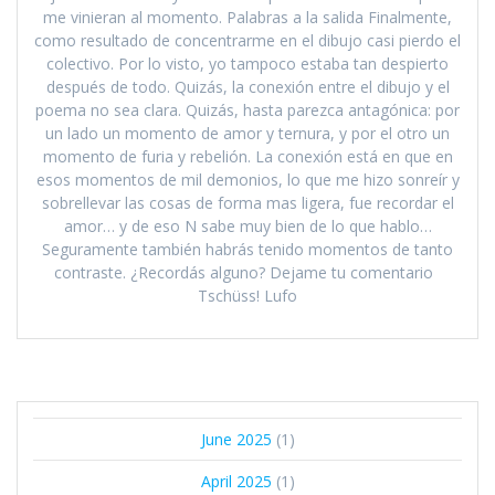
me vinieran al momento. Palabras a la salida Finalmente,
como resultado de concentrarme en el dibujo casi pierdo el
colectivo. Por lo visto, yo tampoco estaba tan despierto
después de todo. Quizás, la conexión entre el dibujo y el
poema no sea clara. Quizás, hasta parezca antagónica: por
un lado un momento de amor y ternura, y por el otro un
momento de furia y rebelión. La conexión está en que en
esos momentos de mil demonios, lo que me hizo sonreír y
sobrellevar las cosas de forma mas ligera, fue recordar el
amor… y de eso N sabe muy bien de lo que hablo…
Seguramente también habrás tenido momentos de tanto
contraste. ¿Recordás alguno? Dejame tu comentario
Tschüss! Lufo
June 2025
(1)
April 2025
(1)