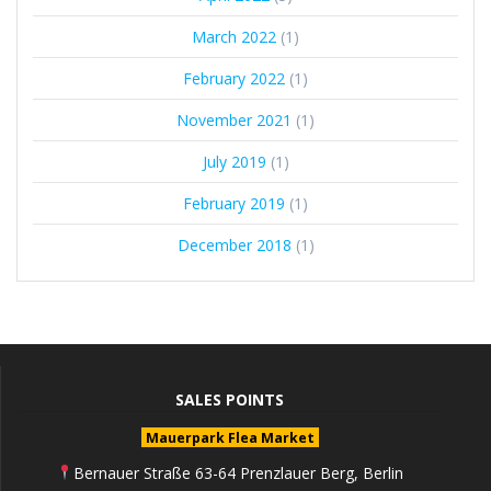
March 2022
(1)
February 2022
(1)
November 2021
(1)
July 2019
(1)
February 2019
(1)
December 2018
(1)
SALES POINTS
Mauerpark Flea Market
Bernauer Straße 63-64 Prenzlauer Berg, Berlin